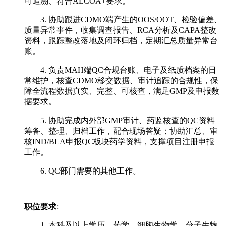
可追溯、符合ALCOA+要求。
3. 协助跟进CDMO端产生的OOS/OOT、检验偏差、
质量异常事件，收集调查报告、RCA分析及CAPA整改
资料，跟踪整改落地及闭环归档，定期汇总质量异常台
账。
4. 负责MAH端QC合规台账、电子及纸质档案的日
常维护，核查CDMO移交数据、审计追踪的合规性，保
障全流程数据真实、完整、可核查，满足GMP及申报数
据要求。
5. 协助完成内外部GMP审计、药监核查的QC资料
筹备、整理、归档工作，配合现场答疑；协助汇总、审
核IND/BLA申报QC板块药学资料，支撑项目注册申报
工作。
6. QC部门需要的其他工作。
职位要求
:
1. 本科及以上学历，药学、细胞生物学、分子生物