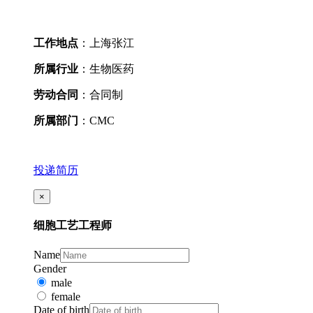
工作地点
：上海张江
所属行业
：生物医药
劳动合同
：合同制
所属部门
：CMC
投递简历
×
细胞工艺工程师
Name
Gender
male
female
Date of birth