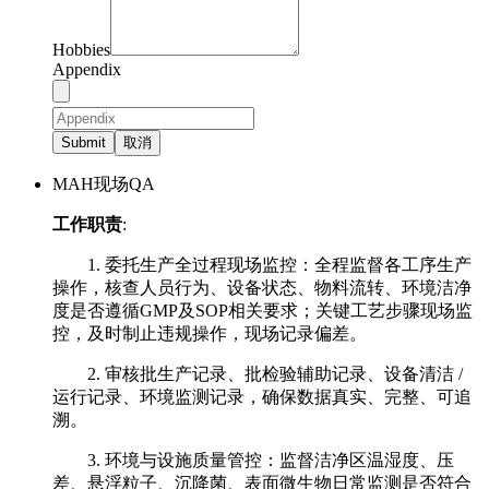
Hobbies
Appendix
Submit
取消
MAH现场QA
工作职责
:
1. 委托生产全过程现场监控：全程监督各工序生产
操作，核查人员行为、设备状态、物料流转、环境洁净
度是否遵循GMP及SOP相关要求；关键工艺步骤现场监
控，及时制止违规操作，现场记录偏差。
2. 审核批生产记录、批检验辅助记录、设备清洁 /
运行记录、环境监测记录，确保数据真实、完整、可追
溯。
3. 环境与设施质量管控：监督洁净区温湿度、压
差、悬浮粒子、沉降菌、表面微生物日常监测是否符合