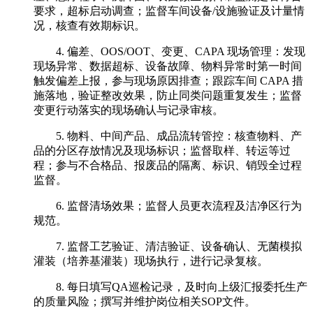
要求，超标启动调查；监督车间设备/设施验证及计量情
况，核查有效期标识。
4. 偏差、OOS/OOT、变更、CAPA 现场管理：发现
现场异常、数据超标、设备故障、物料异常时第一时间
触发偏差上报，参与现场原因排查；跟踪车间 CAPA 措
施落地，验证整改效果，防止同类问题重复发生；监督
变更行动落实的现场确认与记录审核。
5. 物料、中间产品、成品流转管控：核查物料、产
品的分区存放情况及现场标识；监督取样、转运等过
程；参与不合格品、报废品的隔离、标识、销毁全过程
监督。
6. 监督清场效果；监督人员更衣流程及洁净区行为
规范。
7. 监督工艺验证、清洁验证、设备确认、无菌模拟
灌装（培养基灌装）现场执行，进行记录复核。
8. 每日填写QA巡检记录，及时向上级汇报委托生产
的质量风险；撰写并维护岗位相关SOP文件。