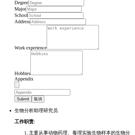
Degree
Major
School
Address
Work experience
Hobbies
Appendix
Submit
取消
生物分析助理研究员
工作职责
:
1. 主要从事动物药理、毒理实验生物样本的生物分