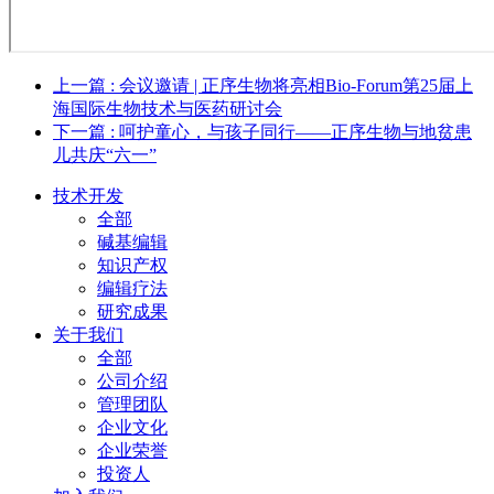
上一篇
: 会议邀请 | 正序生物将亮相Bio-Forum第25届上
海国际生物技术与医药研讨会
下一篇
: 呵护童心，与孩子同行——正序生物与地贫患
儿共庆“六一”
技术开发
全部
碱基编辑
知识产权
编辑疗法
研究成果
关于我们
全部
公司介绍
管理团队
企业文化
企业荣誉
投资人