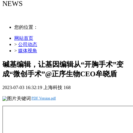
NEWS
NEWS
您的位置：
网站首页
>
公司动态
>
媒体视角
碱基编辑，让基因编辑从“开胸手术”变
成“微创手术”@正序生物CEO牟晓盾
2023-07-03 16:32:19
上海科技
168
PDF Version.pdf