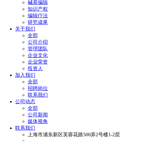
碱基编辑
知识产权
编辑疗法
研究成果
关于我们
全部
公司介绍
管理团队
企业文化
企业荣誉
投资人
加入我们
全部
招聘岗位
联系我们
公司动态
全部
公司新闻
媒体视角
联系我们
上海市浦东新区芙蓉花路500弄2号楼1-2层