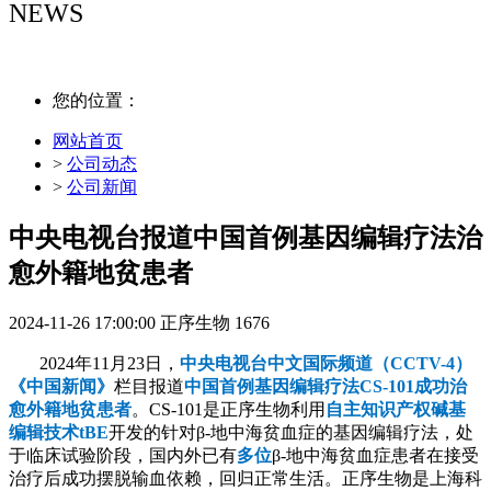
NEWS
NEWS
您的位置：
网站首页
>
公司动态
>
公司新闻
中央电视台报道中国首例基因编辑疗法治
愈外籍地贫患者
2024-11-26 17:00:00
正序生物
1676
2024年11月23日，
中央电视台中文国际频道（CCTV-4）
《中国新闻》
栏目报道
中国首例基因编辑疗法CS-101成功治
愈外籍地贫患者
。CS-101是正序生物利用
自主知识产权碱基
编辑技术tBE
开发的针对β-地中海贫血症的基因编辑疗法，处
于临床试验阶段，国内外已有
多位
β-地中海贫血症患者在接受
治疗后成功摆脱输血依赖，回归正常生活。正序生物是上海科