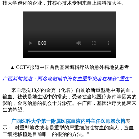
技大学孵化的企业，其核心技术专利来自上海科技大学。
▲ CCTV报道中国首例基因编辑疗法治愈外籍地贫患者
广西新闻频道：两名老挝地中海贫血重型患者在桂获“重生”
来自老挝18岁的金秀（化名）自幼诊断重型地中海贫血，
输血、祛铁是她生活中的常态，受老挝当地医疗条件等因素的
影响，金秀治愈的机会十分渺茫。在广西，基因治疗为他带来
生的希望。
广西医科大学第一附属医院血液内科主任医师赖永榕
表
示：“对重型地贫或者是重型的严重细胞性贫血的病人，造血
干细胞移植是目前唯一的根治的方法。”