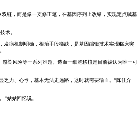
DNA双链，而是像一支修正笔，在基因序列上改错，实现定点碱基
辑技术。
病，发病机制明确，根治手段稀缺，是基因编辑技术实现临床突
。
、感染风险等一系列难题。造血干细胞移植是目前被认为唯一可
出现明显乏力、心悸，基本无法走远路，这时就需要输血。”陈佳介
。”姑姑回忆说。
。