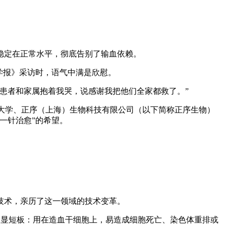
白稳定在正常水平，彻底告别了输血依赖。
学报》采访时，语气中满是欣慰。
患者和家属抱着我哭，说感谢我把他们全家都救了。”
旦大学、正序（上海）生物科技有限公司（以下简称正序生物）
一针治愈”的希望。
技术，亲历了这一领域的技术变革。
存在明显短板：用在造血干细胞上，易造成细胞死亡、染色体重排或