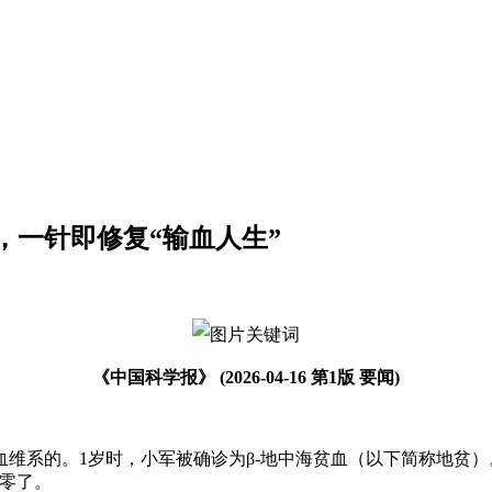
，一针即修复“输血人生”
《中国科学报》 (2026-04-16 第1版 要闻)
维系的。1岁时，小军被确诊为β-地中海贫血（以下简称地贫
凋零了。