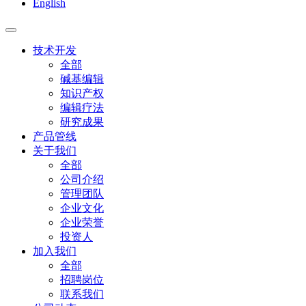
English
技术开发
全部
碱基编辑
知识产权
编辑疗法
研究成果
产品管线
关于我们
全部
公司介绍
管理团队
企业文化
企业荣誉
投资人
加入我们
全部
招聘岗位
联系我们