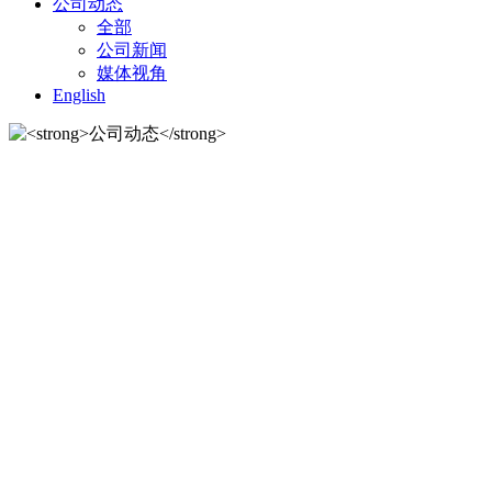
公司动态
全部
公司新闻
媒体视角
English
公司动态
公司动态