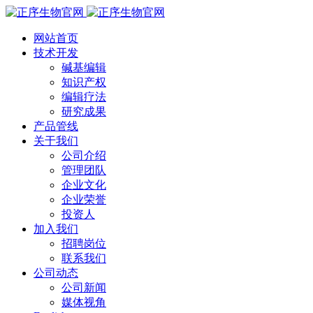
网站首页
技术开发
碱基编辑
知识产权
编辑疗法
研究成果
产品管线
关于我们
公司介绍
管理团队
企业文化
企业荣誉
投资人
加入我们
招聘岗位
联系我们
公司动态
公司新闻
媒体视角