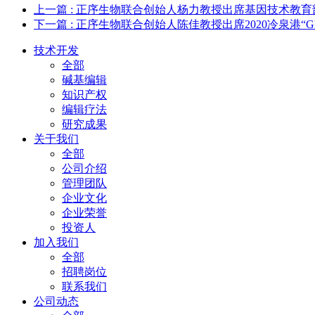
上一篇
: 正序生物联合创始人杨力教授出席基因技术教
下一篇
: 正序生物联合创始人陈佳教授出席2020冷泉港“GENOM
技术开发
全部
碱基编辑
知识产权
编辑疗法
研究成果
关于我们
全部
公司介绍
管理团队
企业文化
企业荣誉
投资人
加入我们
全部
招聘岗位
联系我们
公司动态