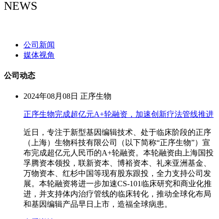
NEWS
NEWS
公司新闻
媒体视角
公司动态
2024年08月08日
正序生物
正序生物完成超亿元A+轮融资，加速创新疗法管线推进
​近日，专注于新型基因编辑技术、处于临床阶段的正序
（上海）生物科技有限公司（以下简称“正序生物”）宣
布完成超亿元人民币的A+轮融资。本轮融资由上海国投
孚腾资本领投，联新资本、博裕资本、礼来亚洲基金、
万物资本、红杉中国等现有股东跟投，全力支持公司发
展。本轮融资将进一步加速CS-101临床研究和商业化推
进，并支持体内治疗管线的临床转化，推动全球化布局
和基因编辑产品早日上市，造福全球病患。