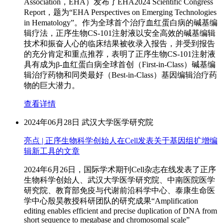
Association，EHA）发布了EHA2024 Scientific Congress
Report，题为“EHA Perspectives on Emerging Technologies
in Hematology”。作为全球首个治疗血红蛋白病的碱基编
辑疗法，正序生物CS-101注射液以安全高效的碱基编辑
技术和振奋人心的临床结果被收录入报告，并受到报告
的充分肯定和重点推荐，表明了正序生物CS-101注射液
具有成为β-血红蛋白病全球首创（First-in-Class）碱基编
辑治疗药物和同类最好（Best-in-Class）基因编辑治疗药
物的巨大潜力。
查看详情
2024年06月28日
武汉大学医学研究院
亮点 | 正序生物科学创始人在Cell发表关于基因组扩增编
辑新工具的文章
2024年6月26日，国际学术期刊Cell杂志在线发表了正序
生物科学创始人、武汉大学医学研究院、中南医院医学
研究院、教育部免疫与代谢前沿科学中心、泰康生命医
学中心殷昊教授科研团队的研究成果“Amplification
editing enables efficient and precise duplication of DNA from
short sequence to megabase and chromosomal scale”