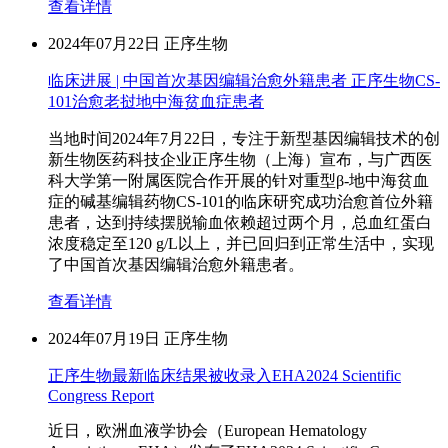
查看详情
2024年07月22日
正序生物
临床进展 | 中国首次基因编辑治愈外籍患者 正序生物CS-
101治愈老挝地中海贫血症患者
当地时间2024年7月22日，专注于新型基因编辑技术的创
新生物医药科技企业正序生物（上海）宣布，与广西医
科大学第一附属医院合作开展的针对重型β-地中海贫血
症的碱基编辑药物CS-101的临床研究成功治愈首位外籍
患者，达到持续摆脱输血依赖超过两个月，总血红蛋白
浓度稳定至120 g/L以上，并已回归到正常生活中，实现
了中国首次基因编辑治愈外籍患者。
查看详情
2024年07月19日
正序生物
正序生物最新临床结果被收录入EHA2024 Scientific
Congress Report
近日，欧洲血液学协会（European Hematology