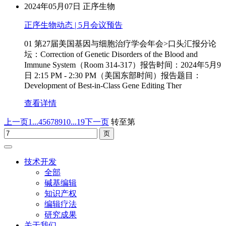
2024年05月07日
正序生物
正序生物动态 | 5月会议预告
01 第27届美国基因与细胞治疗学会年会>口头汇报分论
坛：Correction of Genetic Disorders of the Blood and
Immune System（Room 314-317）报告时间：2024年5月9
日 2:15 PM - 2:30 PM（美国东部时间）报告题目：
Development of Best-in-Class Gene Editing Ther
查看详情
上一页
1...
4
5
6
7
8
9
10
...19
下一页
转至第
技术开发
全部
碱基编辑
知识产权
编辑疗法
研究成果
关于我们