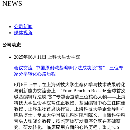
NEWS
NEWS
公司新闻
媒体视角
公司动态
2025年06月11日
上科大生命学院
会议交流 | 中国原创碱基编辑疗法成功脱“贫”，三位专
家分享转化心路历程
6月6日下午，在上海科技大学生命科学与技术成果转化
与创新能力交流会上，“From Bench to Bedside 全球首次
碱基编辑疗法脱‘贫’”专题会邀请三位核心人物——上海
科技大学生命学院常任正教授、基因编辑中心主任陈佳
教授，正序生物首席执行官、上海科技大学企业导师牟
晓盾博士，复旦大学附属儿科医院副院长、血液科学科
带头人翟晓文教授，按照药物研发顺序分享在基础研
究、研发转化、临床应用方面的心路历程，重走“CS-