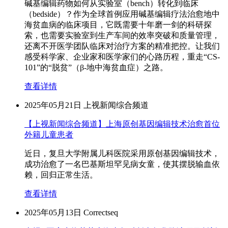
碱基编辑药物如何从实验室（bench）转化到临床
（bedside）？作为全球首例应用碱基编辑疗法治愈地中
海贫血病的临床项目，它既需要十年磨一剑的科研探
索，也需要实验室到生产车间的效率突破和质量管理，
还离不开医学团队临床对治疗方案的精准把控。让我们
感受科学家、企业家和医学家们的心路历程，重走“CS-
101”的“脱贫”（β-地中海贫血症）之路。
查看详情
2025年05月21日
上视新闻综合频道
【上视新闻综合频道】上海原创基因编辑技术治愈首位
外籍儿童患者
近日，复旦大学附属儿科医院采用原创基因编辑技术，
成功治愈了一名巴基斯坦罕见病女童，使其摆脱输血依
赖，回归正常生活。
查看详情
2025年05月13日
Correctseq