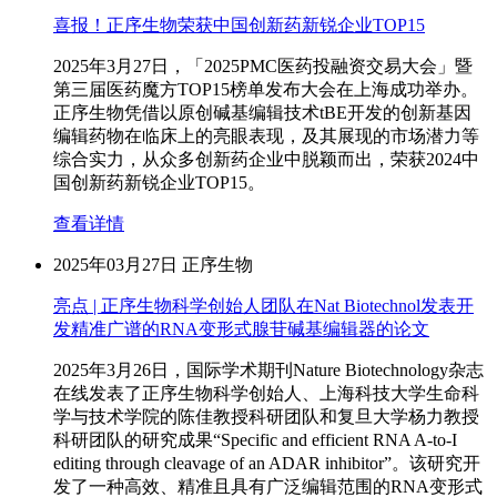
喜报！正序生物荣获中国创新药新锐企业TOP15
2025年3月27日，「2025PMC医药投融资交易大会」暨
第三届医药魔方TOP15榜单发布大会在上海成功举办。
正序生物凭借以原创碱基编辑技术tBE开发的创新基因
编辑药物在临床上的亮眼表现，及其展现的市场潜力等
综合实力，从众多创新药企业中脱颖而出，荣获2024中
国创新药新锐企业TOP15。
查看详情
2025年03月27日
正序生物
亮点 | 正序生物科学创始人团队在Nat Biotechnol发表开
发精准广谱的RNA变形式腺苷碱基编辑器的论文
2025年3月26日，国际学术期刊Nature Biotechnology杂志
在线发表了正序生物科学创始人、上海科技大学生命科
学与技术学院的陈佳教授科研团队和复旦大学杨力教授
科研团队的研究成果“Specific and efficient RNA A-to-I
editing through cleavage of an ADAR inhibitor”。该研究开
发了一种高效、精准且具有广泛编辑范围的RNA变形式