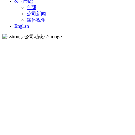
公司动态
全部
公司新闻
媒体视角
English
公司动态
公司动态