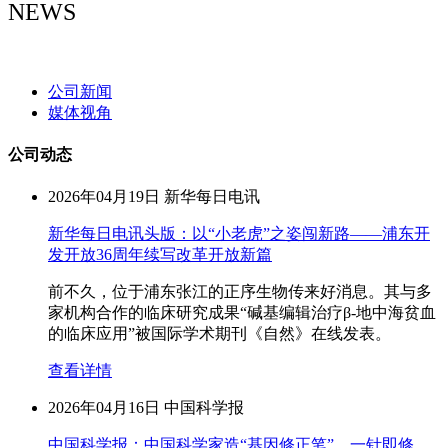
NEWS
NEWS
公司新闻
媒体视角
公司动态
2026年04月19日
新华每日电讯
新华每日电讯头版：以“小老虎”之姿闯新路——浦东开
发开放36周年续写改革开放新篇
前不久，位于浦东张江的正序生物传来好消息。其与多
家机构合作的临床研究成果“碱基编辑治疗β-地中海贫血
的临床应用”被国际学术期刊《自然》在线发表。
查看详情
2026年04月16日
中国科学报
中国科学报：中国科学家造“基因修正笔”，一针即修