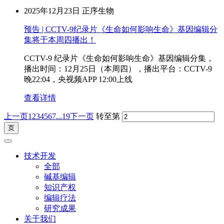
2025年12月23日
正序生物
预告 | CCTV-9纪录片《生命如何影响生命》基因编辑分
集将于本周四播出！
CCTV-9 纪录片《生命如何影响生命》基因编辑分集，
播出时间：12月25日（本周四），播出平台：CCTV-9
晚22:04，央视频APP 12:00上线
查看详情
上一页
1
2
3
4
5
6
7
...19
下一页
转至第
技术开发
全部
碱基编辑
知识产权
编辑疗法
研究成果
关于我们