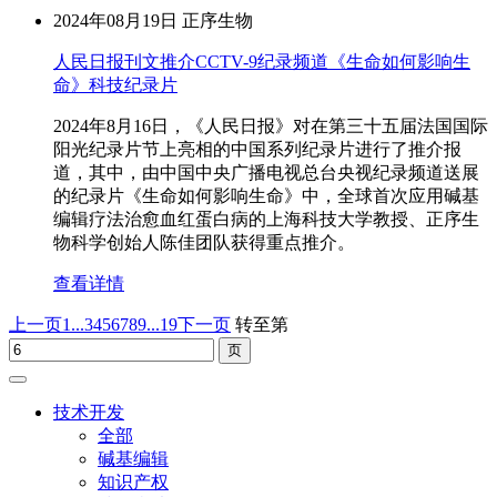
2024年08月19日
正序生物
人民日报刊文推介CCTV-9纪录频道《生命如何影响生
命》科技纪录片
2024年8月16日，《人民日报》对在第三十五届法国国际
阳光纪录片节上亮相的中国系列纪录片进行了推介报
道，其中，由中国中央广播电视总台央视纪录频道送展
的纪录片《生命如何影响生命》中，全球首次应用碱基
编辑疗法治愈血红蛋白病的上海科技大学教授、正序生
物科学创始人陈佳团队获得重点推介。
查看详情
上一页
1...
3
4
5
6
7
8
9
...19
下一页
转至第
技术开发
全部
碱基编辑
知识产权