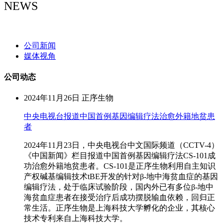
NEWS
NEWS
公司新闻
媒体视角
公司动态
2024年11月26日
正序生物
中央电视台报道中国首例基因编辑疗法治愈外籍地贫患
者
2024年11月23日，中央电视台中文国际频道（CCTV-4）
《中国新闻》栏目报道中国首例基因编辑疗法CS-101成
功治愈外籍地贫患者。CS-101是正序生物利用自主知识
产权碱基编辑技术tBE开发的针对β-地中海贫血症的基因
编辑疗法，处于临床试验阶段，国内外已有多位β-地中
海贫血症患者在接受治疗后成功摆脱输血依赖，回归正
常生活。正序生物是上海科技大学孵化的企业，其核心
技术专利来自上海科技大学。