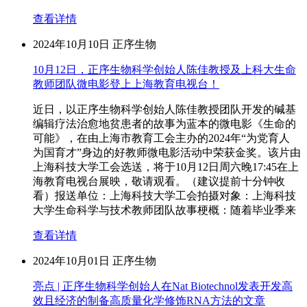
查看详情
2024年10月10日
正序生物
10月12日，正序生物科学创始人陈佳教授及上科大生命
教师团队微电影登上上海教育电视台！
近日，以正序生物科学创始人陈佳教授团队开发的碱基
编辑疗法治愈地贫患者的故事为蓝本的微电影《生命的
可能》，在由上海市教育工会主办的2024年“为党育人
为国育才”身边的好教师微电影活动中荣获金奖。该片由
上海科技大学工会选送，将于10月12日周六晚17:45在上
海教育电视台展映，敬请观看。（建议提前十分钟收
看）报送单位：上海科技大学工会拍摄对象：上海科技
大学生命科学与技术教师团队故事梗概：随着毕业季来
查看详情
2024年10月01日
正序生物
亮点 | 正序生物科学创始人在Nat Biotechnol发表开发高
效且经济的制备高质量化学修饰RNA方法的文章